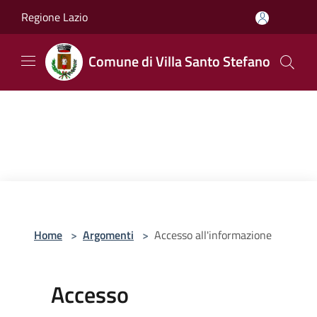
Salta al contenuto principale
Regione Lazio
Comune di Villa Santo Stefano
Home
>
Argomenti
>
Accesso all'informazione
Accesso