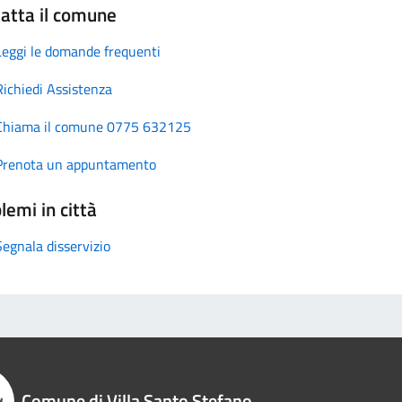
atta il comune
Leggi le domande frequenti
Richiedi Assistenza
Chiama il comune 0775 632125
Prenota un appuntamento
lemi in città
Segnala disservizio
Comune di Villa Santo Stefano