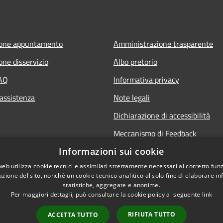
ione appuntamento
Amministrazione trasparente
one disservizio
Albo pretorio
FAQ
Informativa privacy
 assistenza
Note legali
Dichiarazione di accessibilità
Meccanismo di Feedback
Informazioni sui cookie
web utilizza cookie tecnici e assimilati strettamente necessari al corretto fu
azione del sito, nonché un cookie tecnico analitico al solo fine di elaborare i
statistiche, aggregate e anonime.
Per maggiori dettagli, può consultare la cookie policy al seguente
link
RIFIUTA TUTTO
ACCETTA TUTTO
l sito
Copyright © 2026 • Comune d