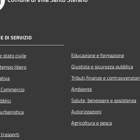
E DI SERVIZIO
Educazione e formazione
 stato civile
Giustizia e sicurezza pubblica
 tempo libero
Tributi,finanze e contravvenzion
ativa
Ambiente
e Commercio
Salute, benessere e assistenza
bblici
Autorizzazioni
 urbanistica
Agricoltura e pesca
 trasporti