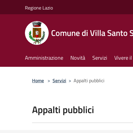
Salta al contenuto principale
Regione Lazio
Comune di Villa Santo 
Amministrazione
Novità
Servizi
Vivere 
Home
>
Servizi
>
Appalti pubblici
Appalti pubblici