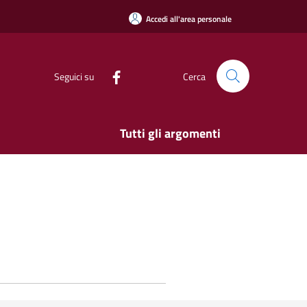
Accedi all'area personale
Seguici su
Cerca
Tutti gli argomenti