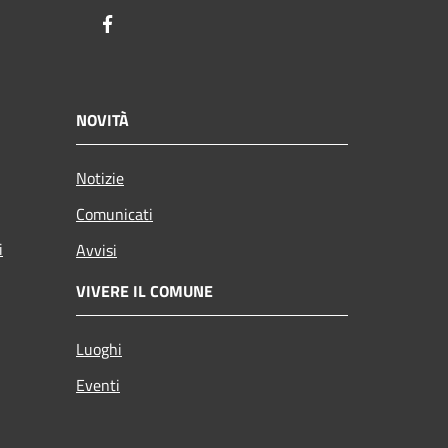
Facebook
NOVITÀ
Notizie
Comunicati
i
Avvisi
VIVERE IL COMUNE
Luoghi
Eventi