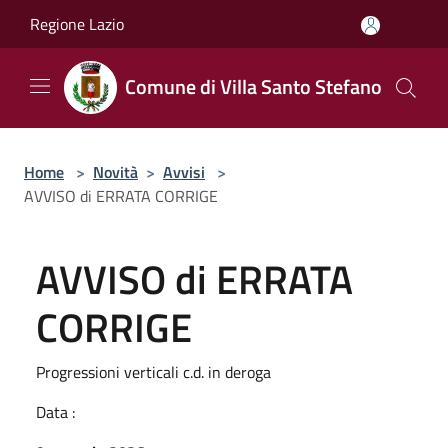
Salta al contenuto principale
Regione Lazio
Comune di Villa Santo Stefano
Home
>
Novità
>
Avvisi
>
AVVISO di ERRATA CORRIGE
AVVISO di ERRATA
CORRIGE
Progressioni verticali c.d. in deroga
Data :