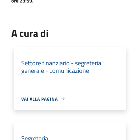
ore 23:59.
A cura di
Settore finanziario - segreteria
generale - comunicazione
VAI ALLA PAGINA
Segreteria