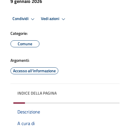
9 gennaio 2026
Condividi
Vedi azioni
Categorie:
Comune
Argomenti:
Accesso all'informazione
INDICE DELLA PAGINA
Descrizione
A cura di