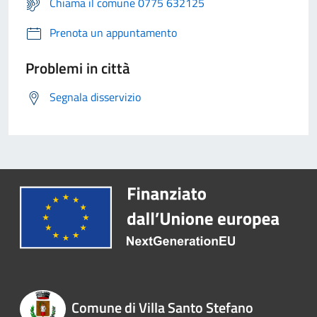
Chiama il comune 0775 632125
Prenota un appuntamento
Problemi in città
Segnala disservizio
Comune di Villa Santo Stefano