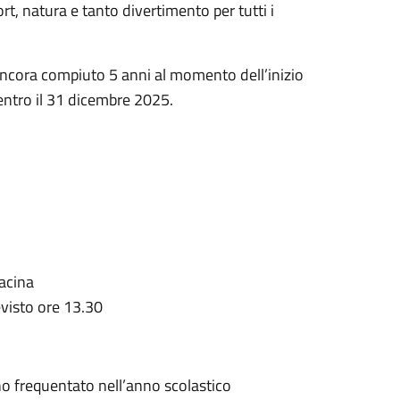
port, natura e tanto divertimento per tutti i
ncora compiuto 5 anni al momento dell’inizio
entro il 31 dicembre 2025.
racina
evisto ore 13.30
ano frequentato nell’anno scolastico