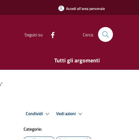
Accedi all'area personale
Seguici su
Cerca
Tutti gli argomenti
a"
Condividi
Vedi azioni
Categorie: