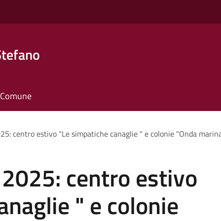
Stefano
il Comune
 2025: centro estivo "Le simpatiche canaglie " e colonie "Onda marin
!- 2025: centro estivo
anaglie " e colonie