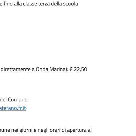
fino alla classe terza della scuola
e direttamente a Onda Marina): € 22,50
le del Comune
efano.fr.it
e nei giorni e negli orari di apertura al