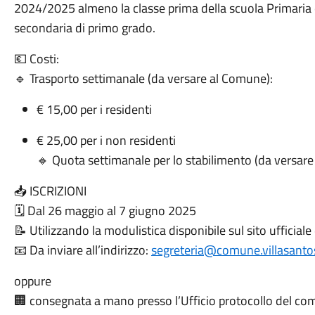
2024/2025 almeno la classe prima della scuola Primaria e 
secondaria di primo grado.
💶 Costi:
🔹 Trasporto settimanale (da versare al Comune):
€ 15,00 per i residenti
€ 25,00 per i non residenti
🔹 Quota settimanale per lo stabilimento (da versar
📥 ISCRIZIONI
🗓️ Dal 26 maggio al 7 giugno 2025
📝 Utilizzando la modulistica disponibile sul sito ufficia
📧 Da inviare all’indirizzo:
segreteria@comune.villasantost
oppure
🏢 consegnata a mano presso l’Ufficio protocollo del comun