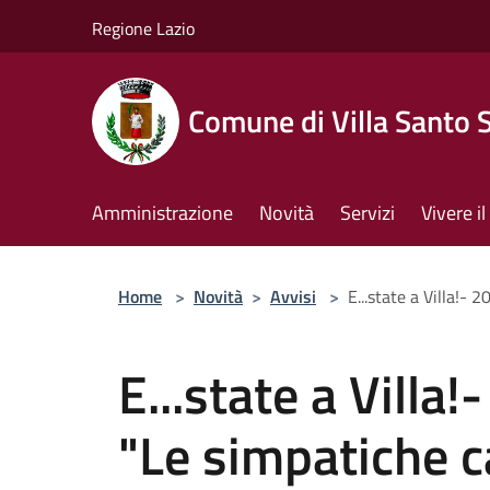
Salta al contenuto principale
Regione Lazio
Comune di Villa Santo 
Amministrazione
Novità
Servizi
Vivere 
Home
>
Novità
>
Avvisi
>
E...state a Villa!-
E...state a Villa
"Le simpatiche c