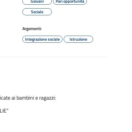
Giovani
Pari opportunità
Sociale
Argomenti:
Integrazione sociale
Istruzione
dicate ai bambini e ragazzi:
LIE”