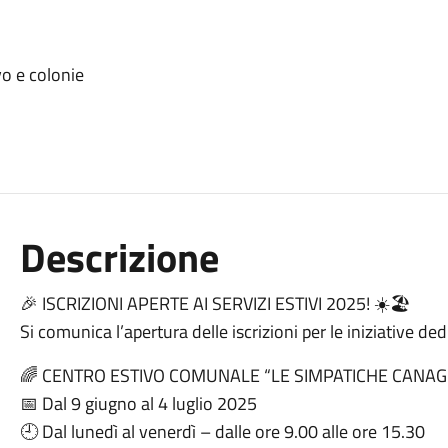
vo e colonie
Descrizione
🎉 ISCRIZIONI APERTE AI SERVIZI ESTIVI 2025! ☀️🏖️
Si comunica l’apertura delle iscrizioni per le iniziative de
🌈 CENTRO ESTIVO COMUNALE “LE SIMPATICHE CANAG
📅 Dal 9 giugno al 4 luglio 2025
🕘 Dal lunedì al venerdì – dalle ore 9.00 alle ore 15.30