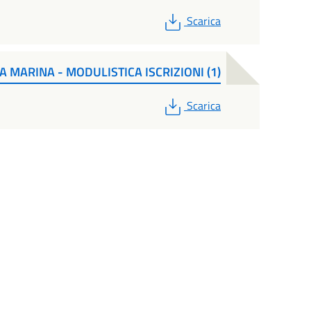
PDF
Scarica
A MARINA - MODULISTICA ISCRIZIONI (1)
PDF
Scarica