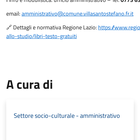
email:
amministrativo@comune.villasantostefano.fr.it
🔗 Dettagli e normativa Regione Lazio:
https://www.region
allo-studio/libri-testo-gratuiti
A cura di
Settore socio-culturale - amministrativo