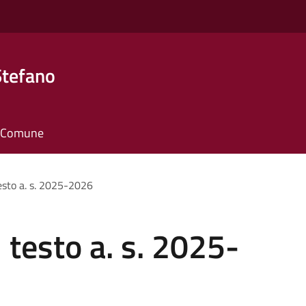
Stefano
il Comune
testo a. s. 2025-2026
i testo a. s. 2025-