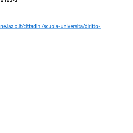
e.lazio.it/cittadini/scuola-universita/diritto-