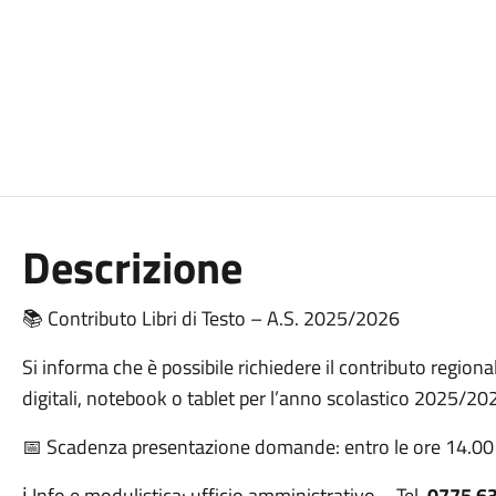
Descrizione
📚 Contributo Libri di Testo – A.S. 2025/2026
Si informa che è possibile richiedere il contributo regionale
digitali, notebook o tablet per l’anno scolastico 2025/20
📅 Scadenza presentazione domande: entro le ore 14.00
ℹ️ Info e modulistica: ufficio amministrativo – Tel.
0775 6