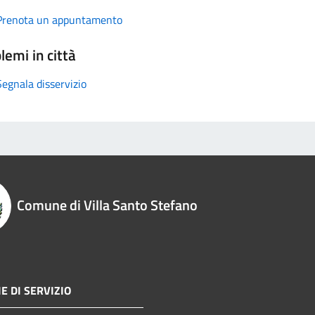
Prenota un appuntamento
lemi in città
Segnala disservizio
Comune di Villa Santo Stefano
E DI SERVIZIO