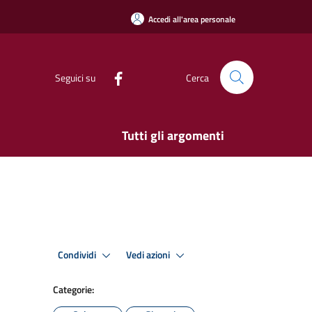
Accedi all'area personale
Seguici su
Cerca
Tutti gli argomenti
Condividi
Vedi azioni
Categorie: