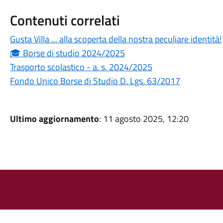
Contenuti correlati
Gusta Villa ... alla scoperta della nostra peculiare identità!
🎓 Borse di studio 2024/2025
Trasporto scolastico - a. s. 2024/2025
Fondo Unico Borse di Studio D. Lgs. 63/2017
Ultimo aggiornamento
: 11 agosto 2025, 12:20