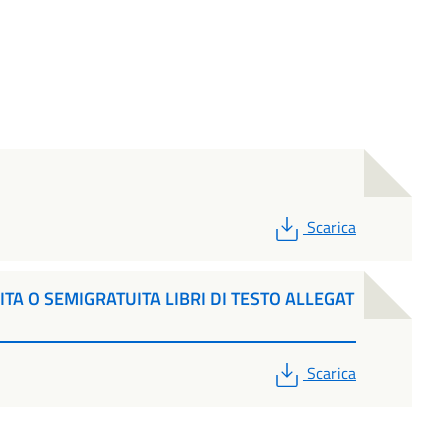
PDF
Scarica
TA O SEMIGRATUITA LIBRI DI TESTO ALLEGAT
PDF
Scarica