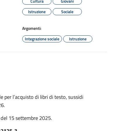
Cultura
Giovani
Istruzione
Sociale
Argomenti:
Integrazione sociale
Istruzione
 per l’acquisto di libri di testo, sussidi
26.
 del 15 settembre 2025.
32125-3