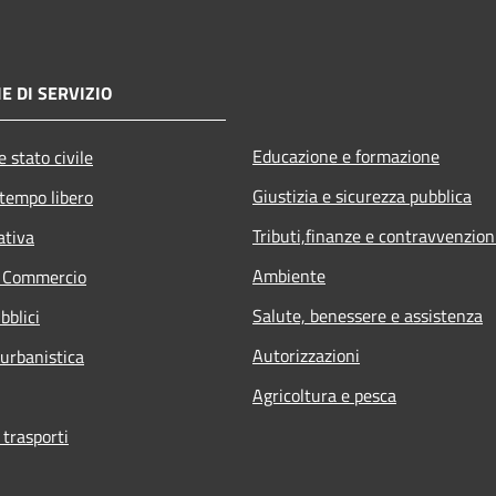
E DI SERVIZIO
Educazione e formazione
 stato civile
Giustizia e sicurezza pubblica
 tempo libero
Tributi,finanze e contravvenzion
ativa
Ambiente
e Commercio
Salute, benessere e assistenza
bblici
Autorizzazioni
 urbanistica
Agricoltura e pesca
 trasporti