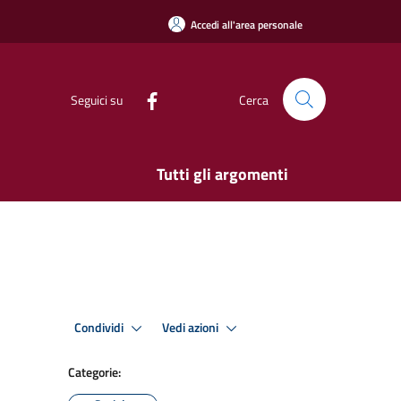
Accedi all'area personale
Seguici su
Cerca
Tutti gli argomenti
Condividi
Vedi azioni
Categorie: