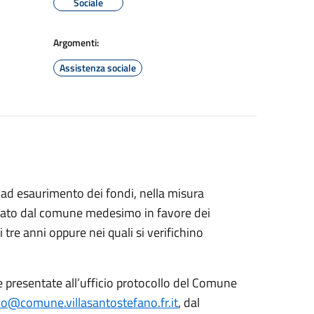
Sociale
Argomenti:
Assistenza sociale
 ad esaurimento dei fondi, nella misura
gato dal comune medesimo in favore dei
di tre anni oppure nei quali si verifichino
e presentate all’ufficio protocollo del Comune
o@comune.villasantostefano.fr.it
, dal