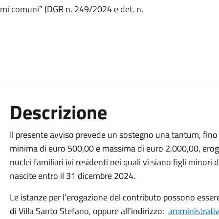
ssimi comuni” (DGR n. 249/2024 e det. n.
Descrizione
Il presente avviso prevede un sostegno una tantum, fino
minima di euro 500,00 e massima di euro 2.000,00, ero
nuclei familiari ivi residenti nei quali vi siano figli minori 
nascite entro il 31 dicembre 2024.
Le istanze per l’erogazione del contributo possono esser
di Villa Santo Stefano, oppure all'indirizzo:
amministrativ