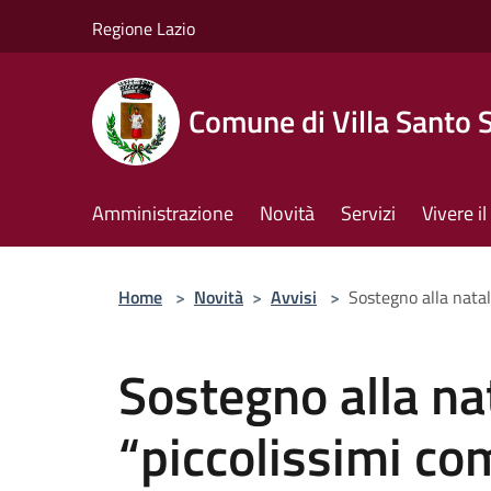
Salta al contenuto principale
Regione Lazio
Comune di Villa Santo 
Amministrazione
Novità
Servizi
Vivere 
Home
>
Novità
>
Avvisi
>
Sostegno alla natal
Sostegno alla nat
“piccolissimi co