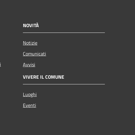
NOVITÀ
Notizie
Comunicati
i
Avvisi
VIVERE IL COMUNE
Luoghi
Eventi