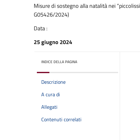
Misure di sostegno alla natalità nei “piccoli
G05426/2024)
Data :
25 giugno 2024
INDICE DELLA PAGINA
Descrizione
A cura di
Allegati
Contenuti correlati