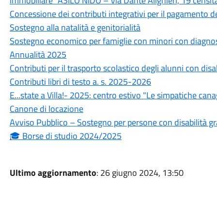
immobiliare “ASILO NIDO – Via Dante Alighieri, 19 censita i
Concessione dei contributi integrativi per il pagamento 
Sostegno alla natalità e genitorialità
Sostegno economico per famiglie con minori con diagnosi
Annualità 2025
Contributi per il trasporto scolastico degli alunni con disa
Contributi libri di testo a. s. 2025-2026
E...state a Villa!- 2025: centro estivo "Le simpatiche can
Canone di locazione
Avviso Pubblico – Sostegno per persone con disabilità g
🎓 Borse di studio 2024/2025
Ultimo aggiornamento
: 26 giugno 2024, 13:50