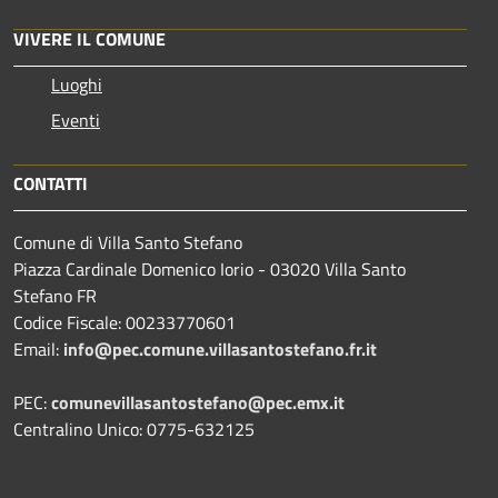
VIVERE IL COMUNE
Luoghi
Eventi
CONTATTI
Comune di Villa Santo Stefano
Piazza Cardinale Domenico Iorio - 03020 Villa Santo
Stefano FR
Codice Fiscale: 00233770601
Email:
info@pec.comune.villasantostefano.fr.it
PEC:
comunevillasantostefano@pec.
emx.it
Centralino Unico: 0775-632125