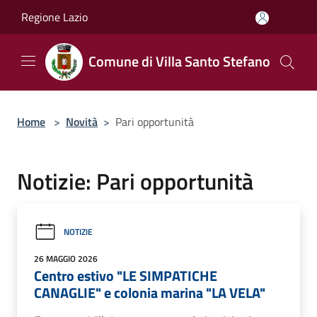
Salta al contenuto principale
Regione Lazio
Comune di Villa Santo Stefano
Home
>
Novità
>
Pari opportunità
Notizie: Pari opportunità
NOTIZIE
26 MAGGIO 2026
Centro estivo "LE SIMPATICHE
CANAGLIE" e colonia marina "LA VELA"