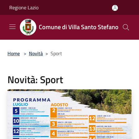
Salta al contenuto principale
Regione Lazio
Comune di Villa Santo Stefano
Home
>
Novità
>
Sport
Novità: Sport