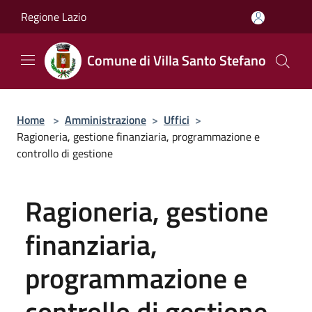
Salta al contenuto principale
Regione Lazio
Comune di Villa Santo Stefano
Home
>
Amministrazione
>
Uffici
>
Ragioneria, gestione finanziaria, programmazione e
controllo di gestione
Ragioneria, gestione
finanziaria,
programmazione e
controllo di gestione