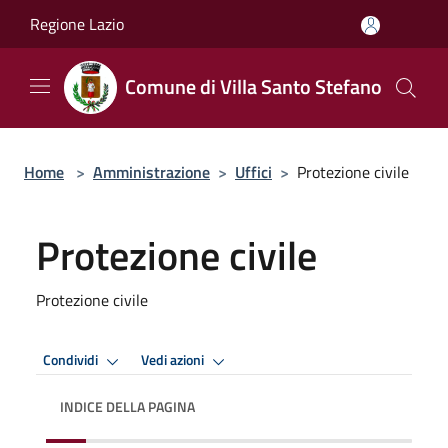
Salta al contenuto principale
Regione Lazio
Comune di Villa Santo Stefano
Home
>
Amministrazione
>
Uffici
>
Protezione civile
Protezione civile
Protezione civile
Condividi
Vedi azioni
INDICE DELLA PAGINA