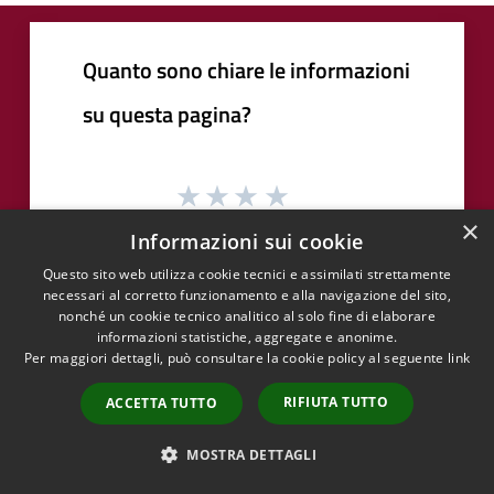
Quanto sono chiare le informazioni
su questa pagina?
×
Informazioni sui cookie
Questo sito web utilizza cookie tecnici e assimilati strettamente
necessari al corretto funzionamento e alla navigazione del sito,
nonché un cookie tecnico analitico al solo fine di elaborare
informazioni statistiche, aggregate e anonime.
Contatta il comune
Per maggiori dettagli, può consultare la cookie policy al seguente
link
Leggi le domande frequenti
RIFIUTA TUTTO
ACCETTA TUTTO
Richiedi Assistenza
MOSTRA DETTAGLI