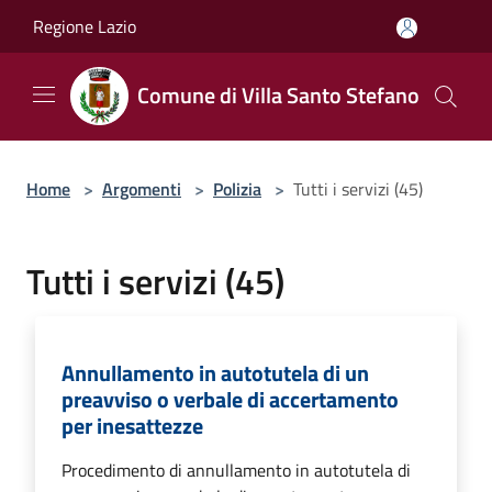
Salta al contenuto principale
Regione Lazio
Comune di Villa Santo Stefano
Home
>
Argomenti
>
Polizia
>
Tutti i servizi (45)
Tutti i servizi (45)
Annullamento in autotutela di un
preavviso o verbale di accertamento
per inesattezze
Procedimento di annullamento in autotutela di