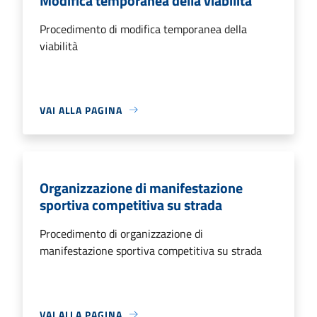
Modifica temporanea della viabilità
Procedimento di modifica temporanea della
viabilità
VAI ALLA PAGINA
Organizzazione di manifestazione
sportiva competitiva su strada
Procedimento di organizzazione di
manifestazione sportiva competitiva su strada
VAI ALLA PAGINA