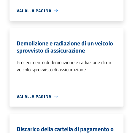
VAI ALLA PAGINA
Demolizione e radiazione di un veicolo
sprovvisto di assicurazione
Procedimento di demolizione e radiazione di un
veicolo sprovvisto di assicurazione
VAI ALLA PAGINA
Discarico della cartella di pagamento o