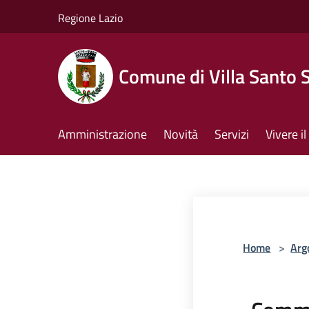
Salta al contenuto principale
Regione Lazio
Comune di Villa Santo 
Amministrazione
Novità
Servizi
Vivere 
Home
>
Arg