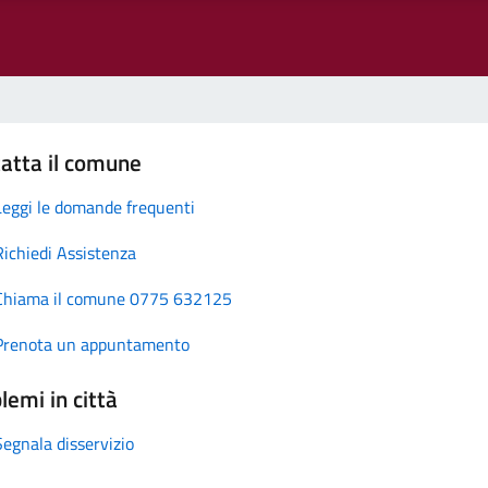
atta il comune
Leggi le domande frequenti
Richiedi Assistenza
Chiama il comune 0775 632125
Prenota un appuntamento
lemi in città
Segnala disservizio