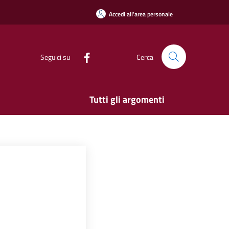
Accedi all'area personale
Seguici su
Cerca
Tutti gli argomenti