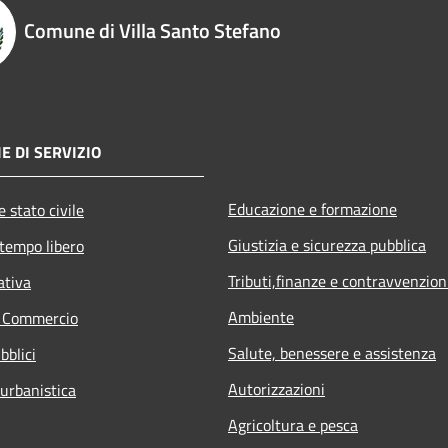
Comune di Villa Santo Stefano
E DI SERVIZIO
Educazione e formazione
 stato civile
Giustizia e sicurezza pubblica
 tempo libero
Tributi,finanze e contravvenzion
ativa
Ambiente
e Commercio
Salute, benessere e assistenza
bblici
Autorizzazioni
 urbanistica
Agricoltura e pesca