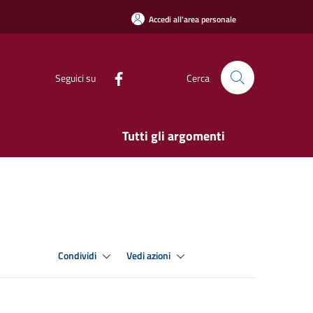
Accedi all'area personale
Seguici su
Cerca
Tutti gli argomenti
Condividi
Vedi azioni