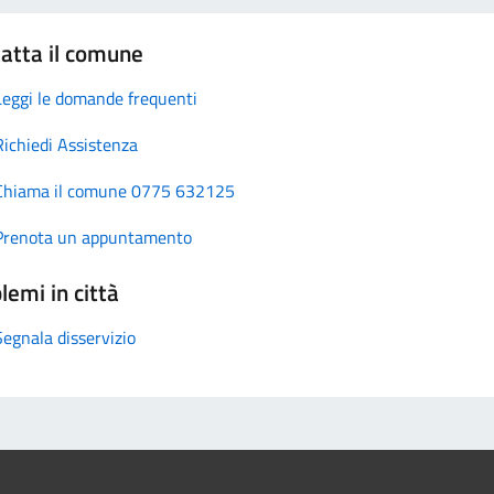
atta il comune
Leggi le domande frequenti
Richiedi Assistenza
Chiama il comune 0775 632125
Prenota un appuntamento
lemi in città
Segnala disservizio