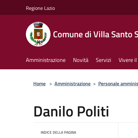
Salta al contenuto principale
Regione Lazio
Comune di Villa Santo 
Amministrazione
Novità
Servizi
Vivere 
Home
>
Amministrazione
>
Personale amminis
Danilo Politi
INDICE DELLA PAGINA