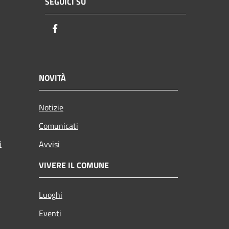
SEGUICI SU
Facebook
NOVITÀ
Notizie
Comunicati
i
Avvisi
VIVERE IL COMUNE
Luoghi
Eventi