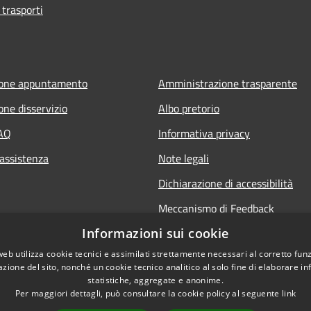
 trasporti
ione appuntamento
Amministrazione trasparente
one disservizio
Albo pretorio
FAQ
Informativa privacy
 assistenza
Note legali
Dichiarazione di accessibilità
Meccanismo di Feedback
Informazioni sui cookie
web utilizza cookie tecnici e assimilati strettamente necessari al corretto fu
azione del sito, nonché un cookie tecnico analitico al solo fine di elaborare i
statistiche, aggregate e anonime.
Per maggiori dettagli, può consultare la cookie policy al seguente
link