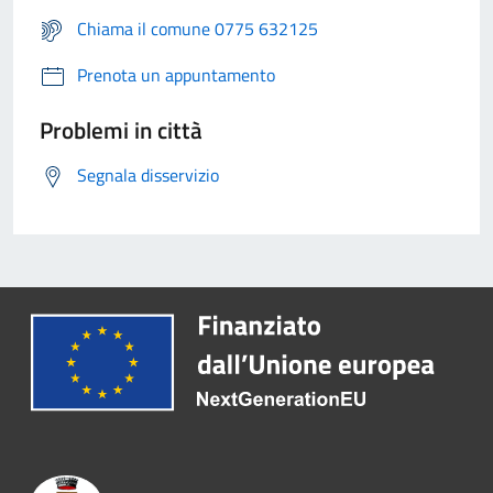
Chiama il comune 0775 632125
Prenota un appuntamento
Problemi in città
Segnala disservizio