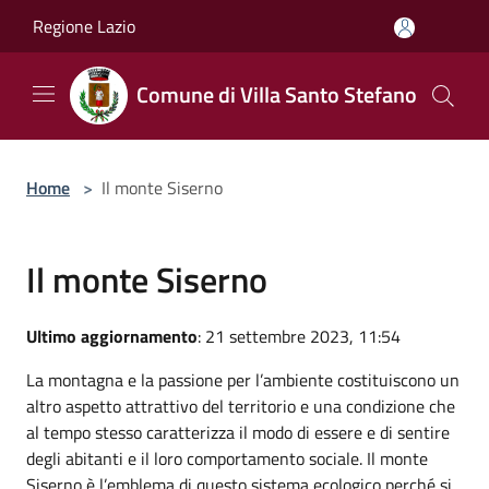
Salta al contenuto principale
Regione Lazio
Comune di Villa Santo Stefano
Home
>
Il monte Siserno
Il monte Siserno
Ultimo aggiornamento
: 21 settembre 2023, 11:54
La montagna e la passione per l’ambiente costituiscono un
altro aspetto attrattivo del territorio e una condizione che
al tempo stesso caratterizza il modo di essere e di sentire
degli abitanti e il loro comportamento sociale. Il monte
Siserno è l’emblema di questo sistema ecologico perché si