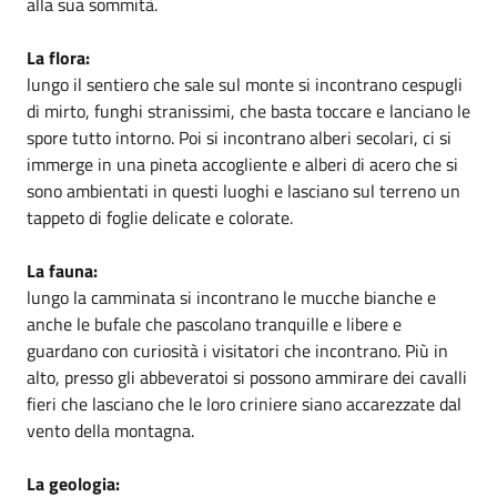
alla sua sommità.
La flora:
lungo il sentiero che sale sul monte si incontrano cespugli
di mirto, funghi stranissimi, che basta toccare e lanciano le
spore tutto intorno. Poi si incontrano alberi secolari, ci si
immerge in una pineta accogliente e alberi di acero che si
sono ambientati in questi luoghi e lasciano sul terreno un
tappeto di foglie delicate e colorate.
La fauna:
lungo la camminata si incontrano le mucche bianche e
anche le bufale che pascolano tranquille e libere e
guardano con curiosità i visitatori che incontrano. Più in
alto, presso gli abbeveratoi si possono ammirare dei cavalli
fieri che lasciano che le loro criniere siano accarezzate dal
vento della montagna.
La geologia: