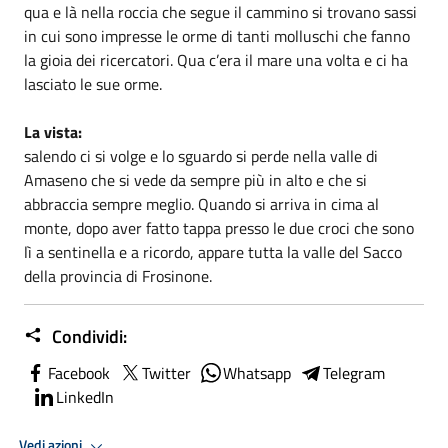
qua e là nella roccia che segue il cammino si trovano sassi
in cui sono impresse le orme di tanti molluschi che fanno
la gioia dei ricercatori. Qua c’era il mare una volta e ci ha
lasciato le sue orme.
La vista:
salendo ci si volge e lo sguardo si perde nella valle di
Amaseno che si vede da sempre più in alto e che si
abbraccia sempre meglio. Quando si arriva in cima al
monte, dopo aver fatto tappa presso le due croci che sono
lì a sentinella e a ricordo, appare tutta la valle del Sacco
della provincia di Frosinone.
Condividi:
Facebook
Twitter
Whatsapp
Telegram
LinkedIn
Vedi azioni