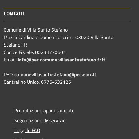
CONTATTI
Comune di Villa Santo Stefano
Piazza Cardinale Domenico Iorio - 03020 Villa Santo
Stefano FR
Codice Fiscale: 00233770601
Email:
info@pec.comune.villasantostefano.fr.it
PEC:
comunevillasantostefano@pec.
emx.it
Centralino Unico: 0775-632125
Prenotazione appuntamento
Segnalazione disservizio
Leggi le FAQ