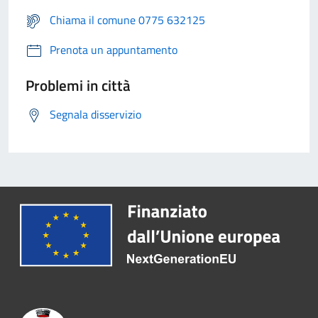
Chiama il comune 0775 632125
Prenota un appuntamento
Problemi in città
Segnala disservizio