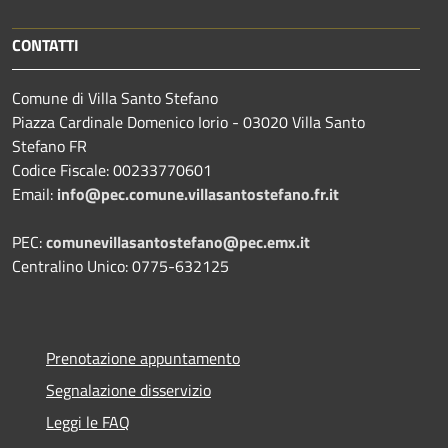
CONTATTI
Comune di Villa Santo Stefano
Piazza Cardinale Domenico Iorio - 03020 Villa Santo
Stefano FR
Codice Fiscale: 00233770601
Email:
info@pec.comune.villasantostefano.fr.it
PEC:
comunevillasantostefano@pec.
emx.it
Centralino Unico: 0775-632125
Prenotazione appuntamento
Segnalazione disservizio
Leggi le FAQ