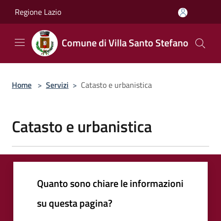
Salta al contenuto principale
Regione Lazio
Comune di Villa Santo Stefano
Home
>
Servizi
>
Catasto e urbanistica
Catasto e urbanistica
Quanto sono chiare le informazioni
su questa pagina?