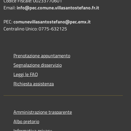
Codice Fiscale: 00233770601
Email:
info@pec.comune.villasantostefano.fr.it
PEC:
comunevillasantostefano@pec.
emx.it
Centralino Unico: 0775-632125
Prenotazione appuntamento
Segnalazione disservizio
Leggi le FAQ
Richiesta assistenza
Amministrazione trasparente
Albo pretorio
Informativa privacy